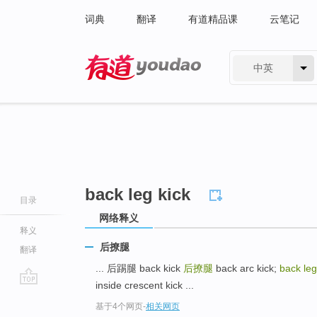
词典
翻译
有道精品课
云笔记
中英
有道 - 网易旗下搜索
back leg kick
目录
网络释义
释义
后撩腿
翻译
... 后踢腿 back kick
后撩腿
back arc kick;
back leg
inside crescent kick ...
go
基于4个网页
-
相关网页
top