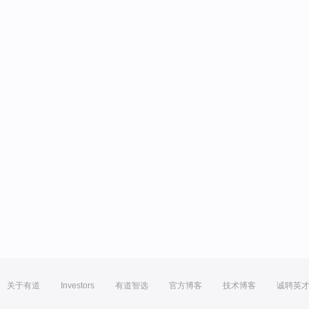
关于有道
Investors
有道智选
官方博客
技术博客
诚聘英