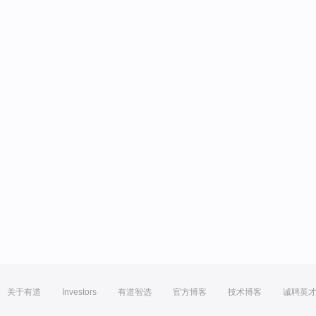
关于有道
Investors
有道智选
官方博客
技术博客
诚聘英