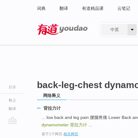
词典
翻译
有道精品课
云笔记
中英
有道 - 网易旗下搜索
back-leg-chest dynam
目录
网络释义
释义
背拉力计
翻译
... low back and leg pain 腰腿疼痛 Lower Bac
dynamometer
背拉力计
...
go
基于1个网页
-
相关网页
top