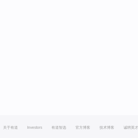
关于有道
Investors
有道智选
官方博客
技术博客
诚聘英