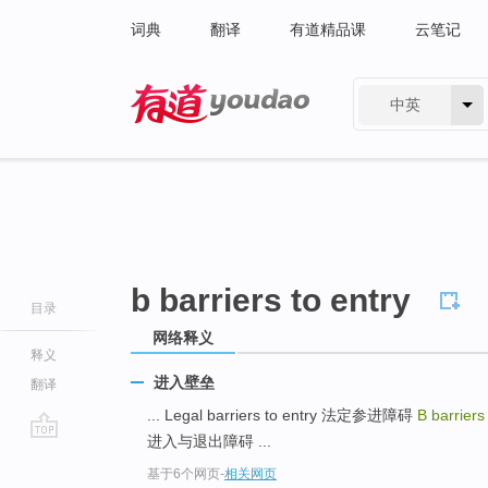
词典
翻译
有道精品课
云笔记
中英
有道 - 网易旗下搜索
b barriers to entry
目录
网络释义
释义
进入壁垒
翻译
... Legal barriers to entry 法定参进障碍
B barriers
进入与退出障碍 ...
go
基于6个网页
-
相关网页
top