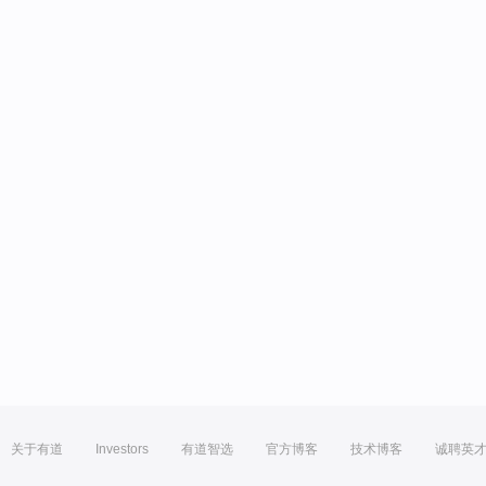
关于有道
Investors
有道智选
官方博客
技术博客
诚聘英