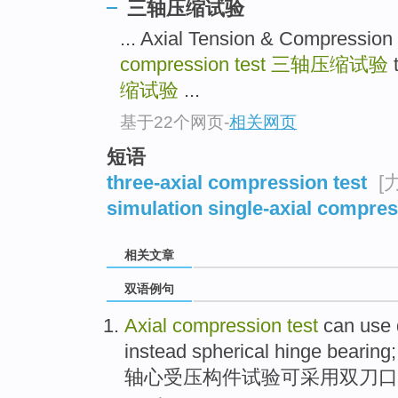
三轴压缩试验
... Axial Tension & Compr
compression test
三轴压缩试验
t
缩试验
...
基于22个网页
-
相关网页
短语
three-axial compression test
[
simulation single-axial compres
相关文章
双语例句
Axial
compression
test
can
use
instead
spherical
hinge
bearing
;
轴心
受压
构件
试验
可
采用
双刀
口