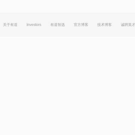
关于有道
Investors
有道智选
官方博客
技术博客
诚聘英