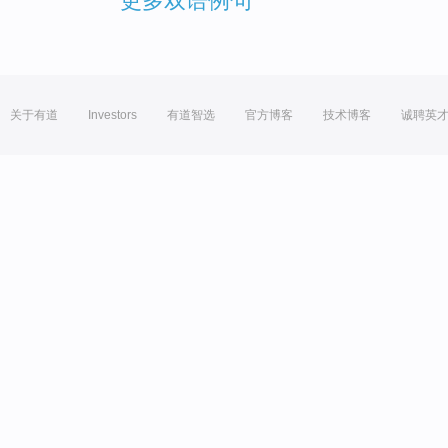
更多双语例句
关于有道
Investors
有道智选
官方博客
技术博客
诚聘英