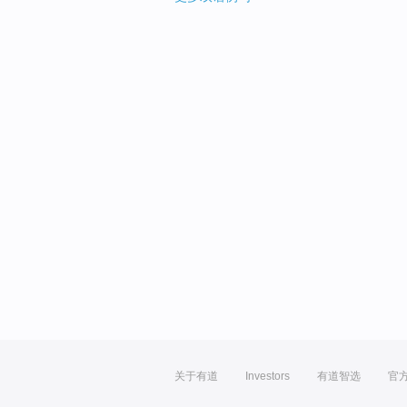
关于有道
Investors
有道智选
官