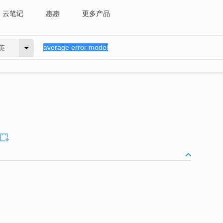
云笔记
惠惠
更多产品
英