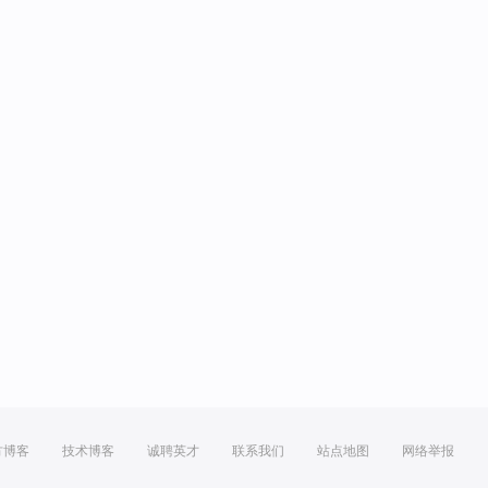
方博客
技术博客
诚聘英才
联系我们
站点地图
网络举报