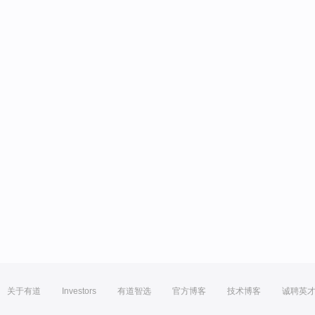
关于有道
Investors
有道智选
官方博客
技术博客
诚聘英