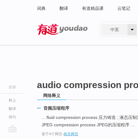
词典
翻译
有道精品课
云笔记
中英
有道 - 网易旗下搜索
audio compression pr
目录
网络释义
释义
音频压缩程序
翻译
例句
... fluid compression process 压力铸造 ; 液态压
JPEG compression process JPEG的压缩程序 ...
基于4个网页
-
相关网页
go