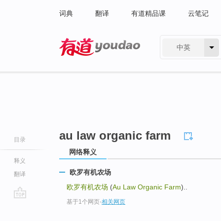
词典
翻译
有道精品课
云笔记
中英
有道 - 网易旗下搜索
au law organic farm
目录
网络释义
释义
欧罗有机农场
翻译
欧罗有机农场
(
Au Law Organic Farm
)..
基于1个网页
-
相关网页
go
top