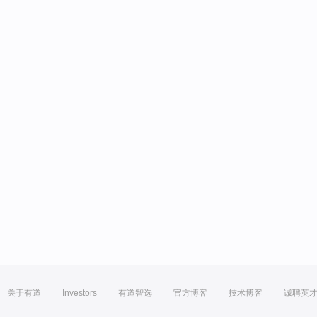
关于有道
Investors
有道智选
官方博客
技术博客
诚聘英