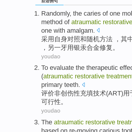
双语例句
Randomly
, the caries of
one
mol
method
of
atraumatic
restorativ
one
with
amalgam
.
采用自身对照
和
随机
方法
，其
，
另
一牙
用
银
汞
合金修复。
youdao
To
evaluate
the
therapeutic
effe
(
atraumatic
restorative
treatmen
primary teeth
.
评价
非
创伤
性充填
技术
(ART)用
可行性
。
youdao
The
atraumatic
restorative
treat
based on re-moving
carious
too