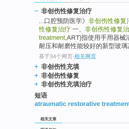
非创伤性修复治疗
...口腔预防医学》
非创伤性修复
性修复治疗
一、
非创伤性修复
treatment
,ART)指使用手用器
耐压和耐磨性能较好的新型玻璃
基于34个网页
-
相关网页
非创伤性充填
非创伤性修复
非创伤性充填治疗
短语
atraumatic restorative treatment
相关文章