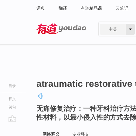
词典
翻译
有道精品课
云笔记
中英
有道 - 网易旗下搜索
atraumatic restorative
目录
释义
无痛修复治疗：一种牙科治疗方
例句
性材料，以最小侵入性的方式去
go
top
网络释义
专业释义