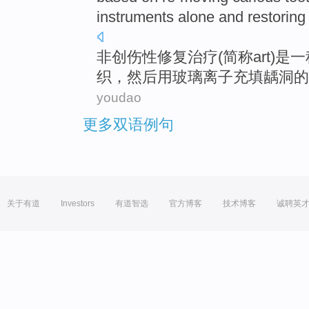
instruments
alone and restoring
非
创伤性
修复
治疗
(简称art)
是
一
织
，然后用玻璃离子充填
龋洞
的
youdao
更多双语例句
关于有道
Investors
有道智选
官方博客
技术博客
诚聘英