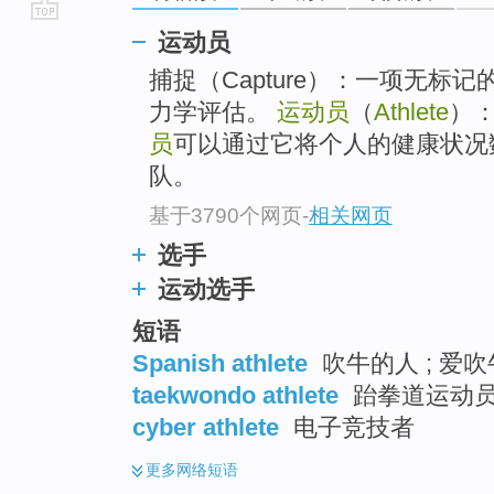
go
运动员
top
捕捉（Capture）：一项无标
力学评估。
运动员
（
Athlete
）
员
可以通过它将个人的健康状况
队。
基于3790个网页
-
相关网页
选手
运动选手
短语
Spanish athlete
吹牛的人 ; 爱吹
taekwondo athlete
跆拳道运动
cyber athlete
电子竞技者
更多
网络短语