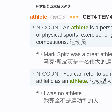
柯林斯英汉双解大词典
athlete
CET4 TEM
/ˈæθliːt/
N-COUNT
An
athlete
is a pers
1.
of physical sports, exercise, or
competitions. 运动员
Mark Spitz was a great athle
例：
马克·斯皮茨是一名伟大的
N-COUNT
You can refer to som
2.
athletic as an
athlete
. 运动型人
I was no athlete.
例：
我完全不是运动型的人。