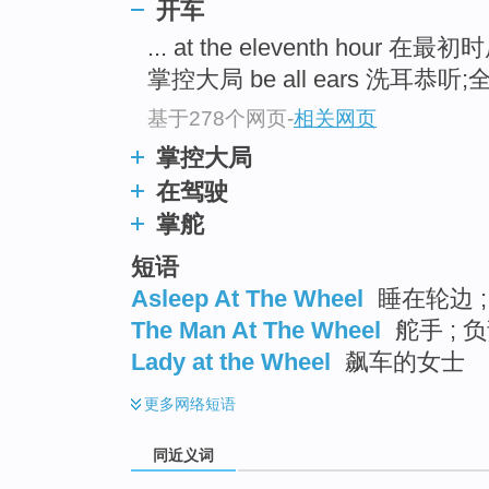
开车
top
... at the eleventh hour 
掌控大局 be all ears 洗耳恭听;
基于278个网页
-
相关网页
掌控大局
在驾驶
掌舵
短语
Asleep At The Wheel
睡在轮边 ;
The Man At The Wheel
舵手 ; 
Lady at the Wheel
飙车的女士
更多
网络短语
同近义词