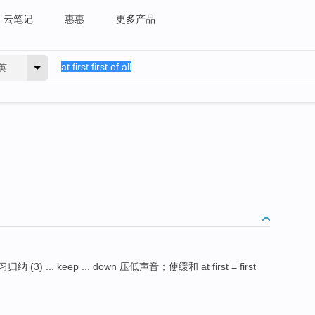
云笔记
惠惠
更多产品
英
. keep ... down 压低声音；使缓和 at first = first