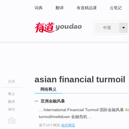
词典
翻译
有道精品课
云笔记
中英
有道 - 网易旗下搜索
asian financial turmoil
目录
网络释义
释义
亚洲金融风暴
翻译
例句
... International Financial Turmoil 国际金融风暴
As
turmoil/meltdown 金融危机 ...
基于10个网页
-
相关网页
go