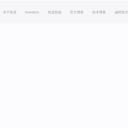
关于有道
Investors
有道智选
官方博客
技术博客
诚聘英