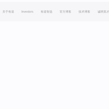
关于有道
Investors
有道智选
官方博客
技术博客
诚聘英