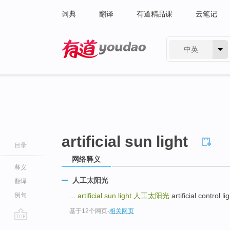
词典
翻译
有道精品课
云笔记
中英
有道 - 网易旗下搜索
artificial sun light
目录
网络释义
释义
人工太阳光
翻译
例句
...
artificial sun light
人工太阳光
artificial control 
基于12个网页
-
相关网页
go