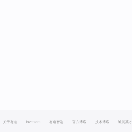
关于有道
Investors
有道智选
官方博客
技术博客
诚聘英