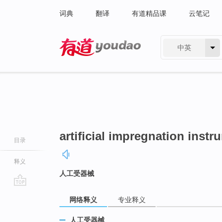
词典
翻译
有道精品课
云笔记
中英
有道 - 网易旗下搜索
artificial impregnation instr
目录
释义
人工受器械
go
网络释义
专业释义
top
人工受器械