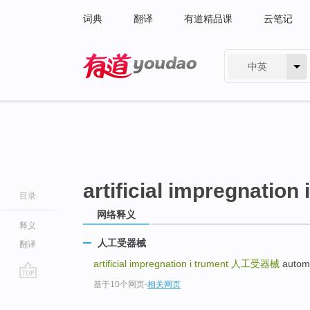
词典
翻译
有道精品课
云笔记
中英
有道 - 网易旗下搜索
artificial impregnation 
目录
网络释义
释义
人工受器械
翻译
artificial impregnation i trument
人工受器械
automa
基于10个网页
-
相关网页
go
top