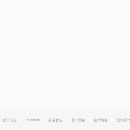
关于有道
Investors
有道智选
官方博客
技术博客
诚聘英