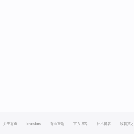
关于有道
Investors
有道智选
官方博客
技术博客
诚聘英