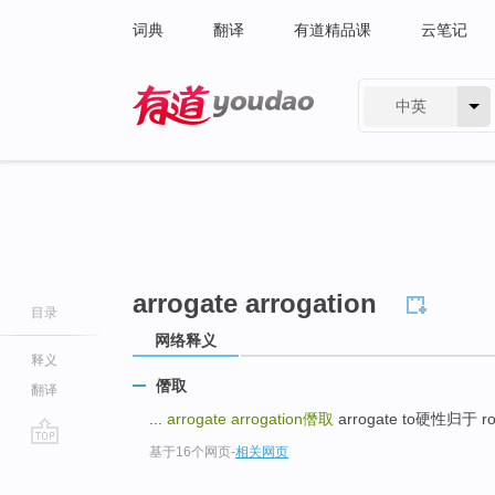
词典
翻译
有道精品课
云笔记
中英
有道 - 网易旗下搜索
arrogate arrogation
目录
网络释义
释义
僭取
翻译
...
arrogate arrogation
僭取
arrogate to硬性归于 rog
基于16个网页
-
相关网页
go
top