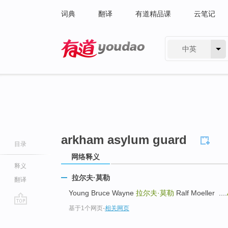
词典
翻译
有道精品课
云笔记
中英
有道 - 网易旗下搜索
arkham asylum guard
目录
网络释义
释义
拉尔夫·莫勒
翻译
Young Bruce Wayne
拉尔夫·莫勒
Ralf Moeller ....
基于1个网页
-
相关网页
go
top