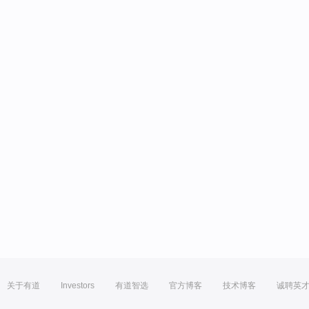
关于有道
Investors
有道智选
官方博客
技术博客
诚聘英