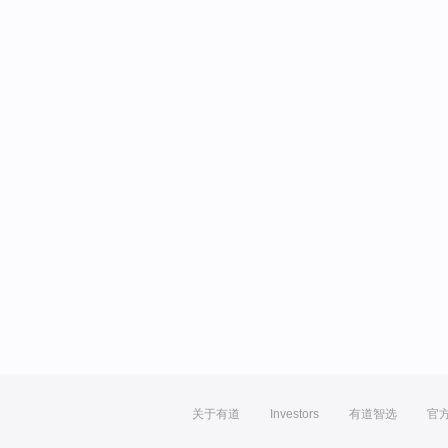
关于有道
Investors
有道智选
官