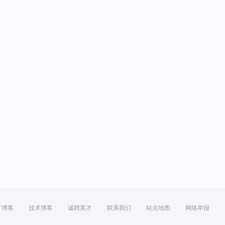
方博客
技术博客
诚聘英才
联系我们
站点地图
网络举报