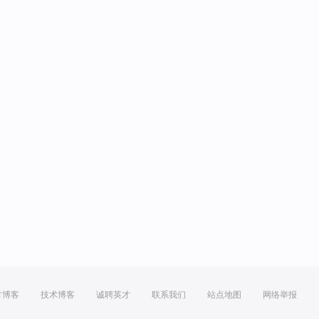
方博客
技术博客
诚聘英才
联系我们
站点地图
网络举报