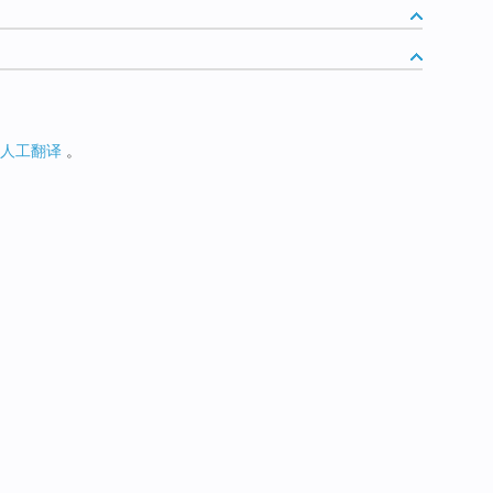
人工翻译
。