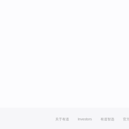
关于有道
Investors
有道智选
官