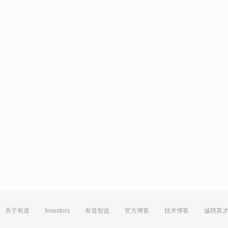
关于有道
Investors
有道智选
官方博客
技术博客
诚聘英