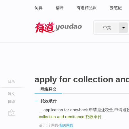
词典
翻译
有道精品课
云笔记
中英
有道 - 网易旗下搜索
apply for collection an
目录
网络释义
释义
托收承付
翻译
... application for drawback 申请退还税金,申
collection and remittance
托收承付
...
go
基于1个网页
-
相关网页
top