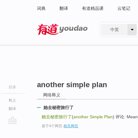
词典
翻译
有道精品课
云笔记
中英
有道 - 网易旗下搜索
another simple plan
目录
网络释义
释义
她去秘密旅行了
翻译
她去秘密旅行了
(
another Simple Plan
) 评论: Mean
基于4个网页
-
相关网页
go
top