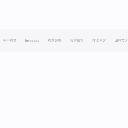
关于有道
Investors
有道智选
官方博客
技术博客
诚聘英