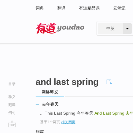
词典
翻译
有道精品课
云笔记
中英
有道 - 网易旗下搜索
and last spring
目录
网络释义
释义
去年春天
翻译
例句
... This Last Spring 今年春天
And Last Spring
去
基于1个网页
-
相关网页
go
短语