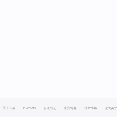
关于有道
Investors
有道智选
官方博客
技术博客
诚聘英