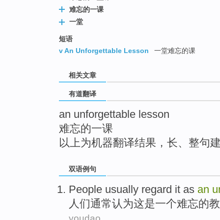
top
难忘的一课
一堂
短语
v An Unforgettable Lesson
一堂难忘的课
相关文章
有道翻译
an unforgettable lesson
难忘的一课
以上为机器翻译结果，长、整句
双语例句
People
usually
regard
it
as
an
u
人们
通常
认为
这
是
一个
难忘的
教
youdao