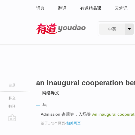
词典
翻译
有道精品课
云笔记
中英
有道 - 网易旗下搜索
an inaugural cooperation b
目录
网络释义
释义
与
翻译
Admission 参观券，入场券
An inaugural coopera
基于172个网页
-
相关网页
go
top