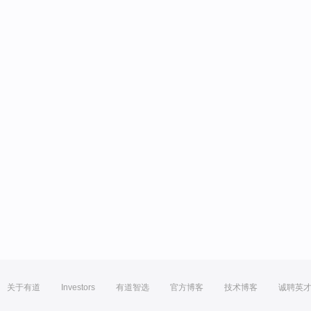
关于有道
Investors
有道智选
官方博客
技术博客
诚聘英