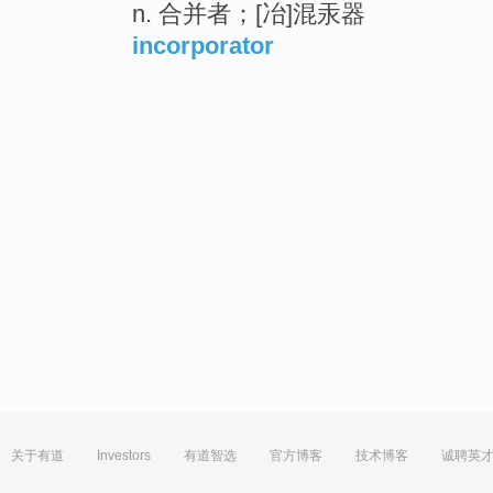
n. 合并者；[冶]混汞器
incorporator
关于有道
Investors
有道智选
官方博客
技术博客
诚聘英