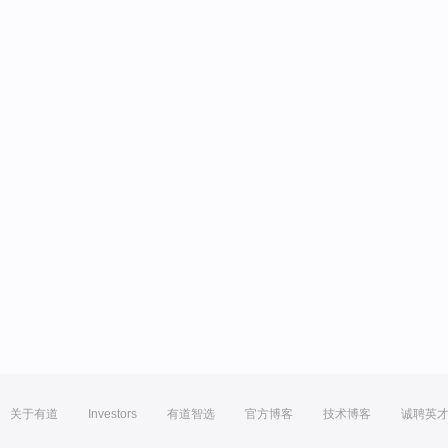
关于有道
Investors
有道智选
官方博客
技术博客
诚聘英