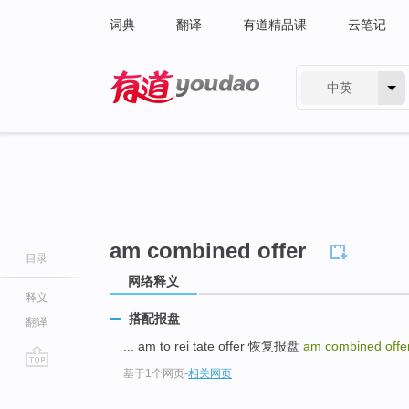
词典
翻译
有道精品课
云笔记
中英
有道 - 网易旗下搜索
am combined offer
目录
网络释义
释义
搭配报盘
翻译
... am to rei tate offer 恢复报盘
am combined offe
基于1个网页
-
相关网页
go
top