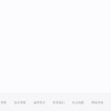
方博客
技术博客
诚聘英才
联系我们
站点地图
网络举报