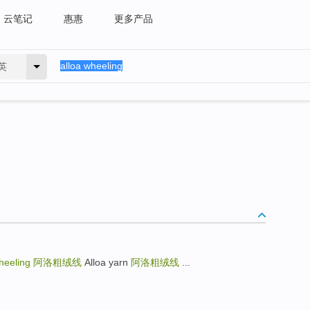
云笔记
惠惠
更多产品
英
wheeling
阿洛粗绒线
Alloa yarn
阿洛粗绒线
...