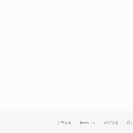
关于有道
Investors
有道智选
官