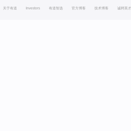
关于有道
Investors
有道智选
官方博客
技术博客
诚聘英