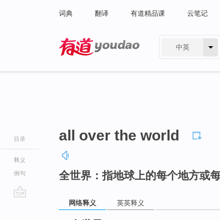
词典
翻译
有道精品课
云笔记
中英
有道 - 网易旗下搜索
all over the world
目录
释义
全世界：指地球上的每个地方或
例句
网络释义
英英释义
go
top