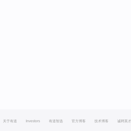
关于有道
Investors
有道智选
官方博客
技术博客
诚聘英