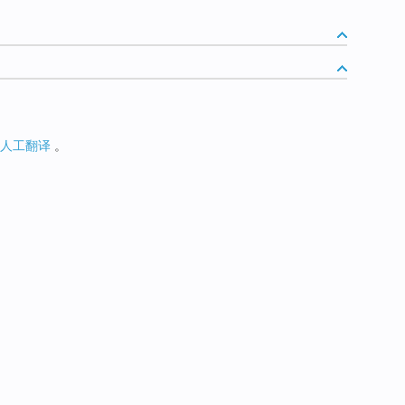
人工翻译
。