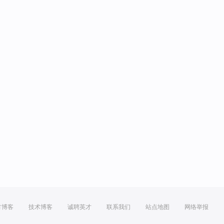
方博客
技术博客
诚聘英才
联系我们
站点地图
网络举报