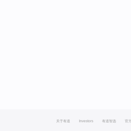
关于有道
Investors
有道智选
官