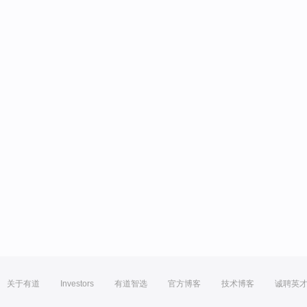
关于有道
Investors
有道智选
官方博客
技术博客
诚聘英