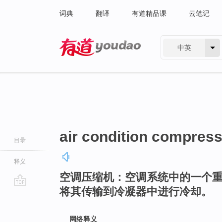
词典
翻译
有道精品课
云笔记
中英
有道 - 网易旗下搜索
air condition compres
目录
释义
空调压缩机：空调系统中的一个
将其传输到冷凝器中进行冷却。
go
top
网络释义