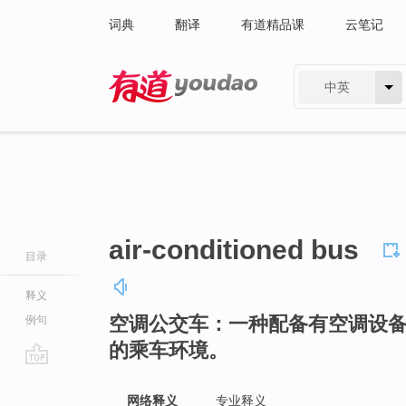
词典
翻译
有道精品课
云笔记
中英
有道 - 网易旗下搜索
air-conditioned bus
目录
释义
空调公交车：一种配备有空调设
例句
的乘车环境。
go
top
网络释义
专业释义