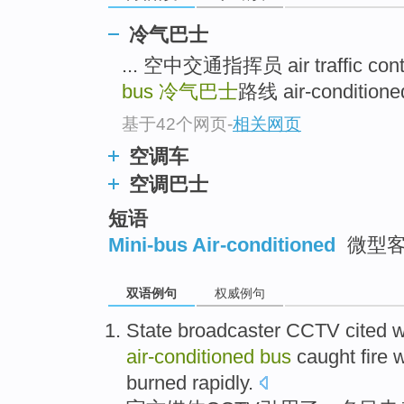
冷气巴士
... 空中交通指挥员 air traffic cont
bus
冷气巴士
路线 air-conditioned 
基于42个网页
-
相关网页
空调车
空调巴士
短语
Mini-bus Air-conditioned
微型客
双语例句
权威例句
State
broadcaster CCTV
cited
w
air-conditioned
bus
caught fire
w
burned
rapidly
.