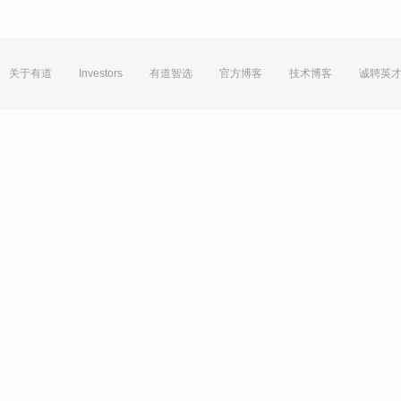
关于有道
Investors
有道智选
官方博客
技术博客
诚聘英