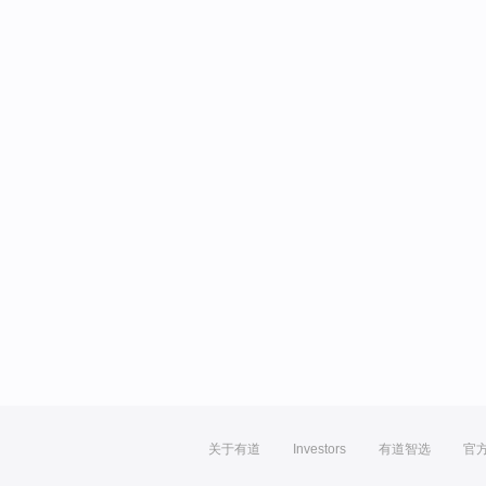
关于有道
Investors
有道智选
官