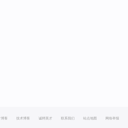
方博客
技术博客
诚聘英才
联系我们
站点地图
网络举报