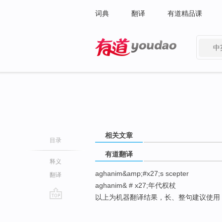
词典
翻译
有道精品课
中
有道 - 网易旗下搜索
相关文章
目录
有道翻译
释义
aghanim&amp;#x27;s scepter
翻译
aghanim& # x27;年代权杖
以上为机器翻译结果，长、整句建议使用
go
top