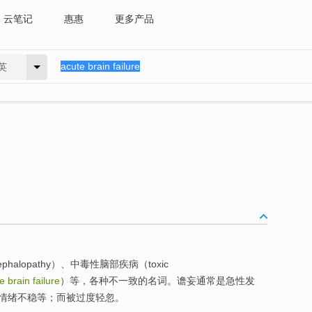
云笔记
惠惠
更多产品
英
ephalopathy）、中毒性脑部疾病（toxic
e brain failure
）等，各种不一致的名词。谵妄通常是急性发
情绪不稳等；而被过度轻忽。