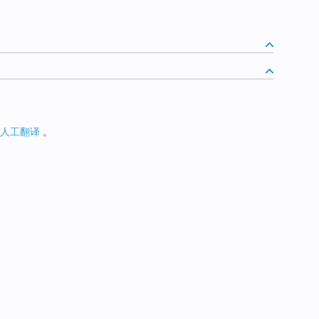
人工翻译
。