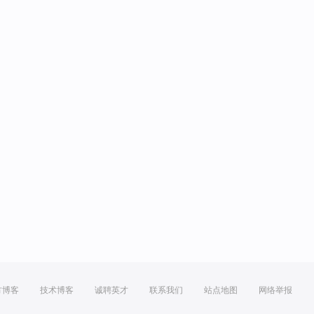
方博客
技术博客
诚聘英才
联系我们
站点地图
网络举报