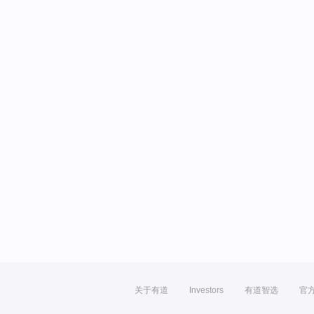
关于有道
Investors
有道智选
官