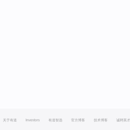
关于有道
Investors
有道智选
官方博客
技术博客
诚聘英