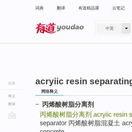
词典
翻译
有道精品课
云笔记
中英
有道 - 网易旗下搜索
acryiic resin separatin
目录
网络释义
释义
丙烯酸树脂分离剂
翻译
丙烯酸树脂分离剂
acryiic resin
separator 丙烯酸树脂混凝土 acrylic c
go
top
concrete .