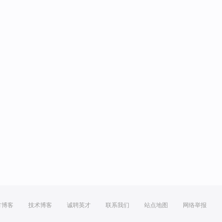
方博客
技术博客
诚聘英才
联系我们
站点地图
网络举报