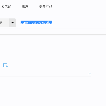
云笔记
惠惠
更多产品
英