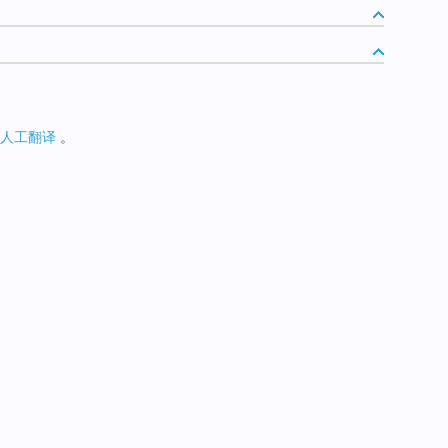
人工翻译
。