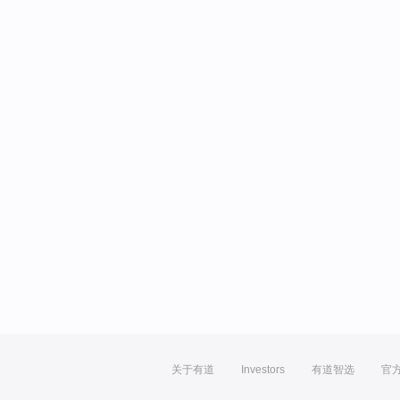
关于有道
Investors
有道智选
官