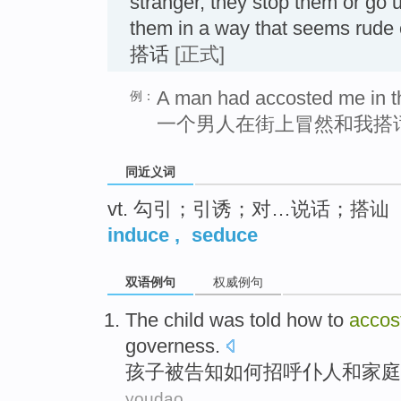
stranger, they stop them or go 
them in a way that seems rud
搭话
[正式]
A man had accosted me in th
例：
一个男人在街上冒然和我搭
同近义词
vt. 勾引；引诱；对…说话；搭讪
induce
,
seduce
双语例句
权威例句
The
child
was
told
how to
accos
governess
.
孩子
被
告知
如何
招呼
仆人
和
家庭
youdao