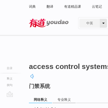
词典
翻译
有道精品课
云笔记
中英
有道 - 网易旗下搜索
access control system
目录
释义
门禁系统
例句
网络释义
专业释义
go
top