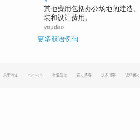
其他
费用
包括
办公场地
的
建造
、
装
和
设计
费用
。
youdao
更多双语例句
关于有道
Investors
有道智选
官方博客
技术博客
诚聘英