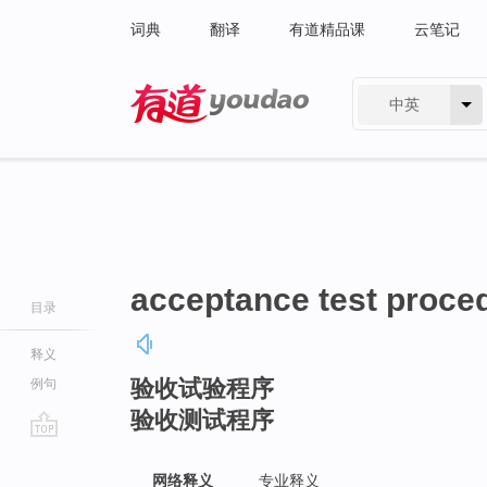
词典
翻译
有道精品课
云笔记
中英
有道 - 网易旗下搜索
acceptance test proce
目录
释义
验收试验程序
例句
验收测试程序
go
top
网络释义
专业释义