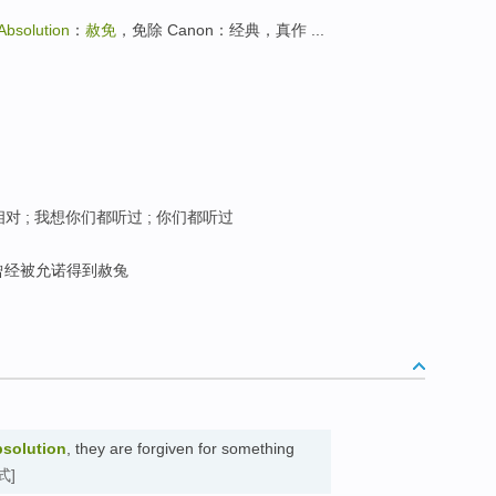
Absolution
：
赦免
，免除 Canon：经典，真作 ...
相对 ; 我想你们都听过 ; 你们都听过
曾经被允诺得到赦兔
bsolution
, they are forgiven for something
式]