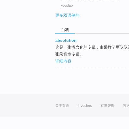
youdao
更多双语例句
百科
absolution
这是一张概念化的专辑，由采样了军队队
张录音室专辑。
详细内容
关于有道
Investors
有道智选
官