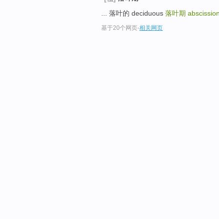
... 落叶的 deciduous
落叶期
abscissio
基于20个网页
-
相关网页