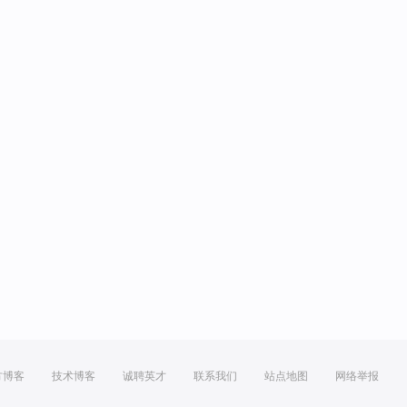
方博客
技术博客
诚聘英才
联系我们
站点地图
网络举报