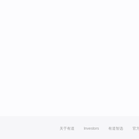
关于有道
Investors
有道智选
官