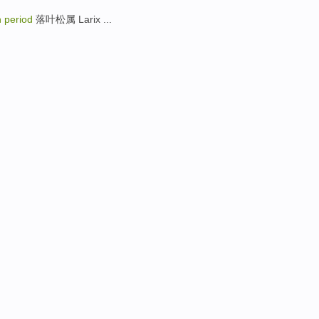
n period
落叶松属 Larix ...