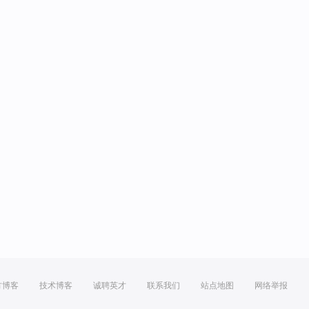
方博客
技术博客
诚聘英才
联系我们
站点地图
网络举报