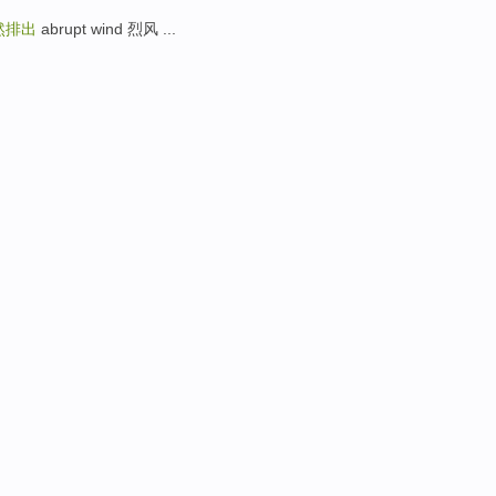
然排出
abrupt wind 烈风 ...