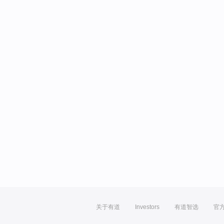
关于有道
Investors
有道智选
官