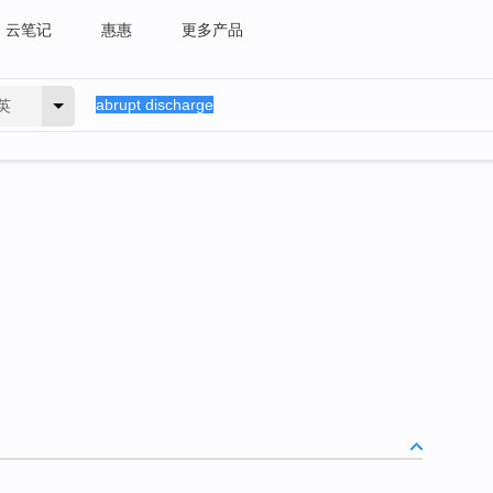
云笔记
惠惠
更多产品
英