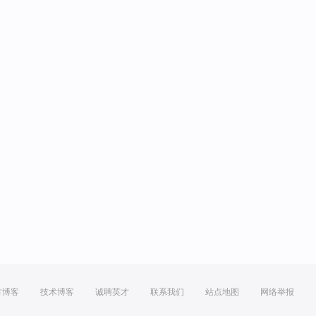
方博客
技术博客
诚聘英才
联系我们
站点地图
网络举报