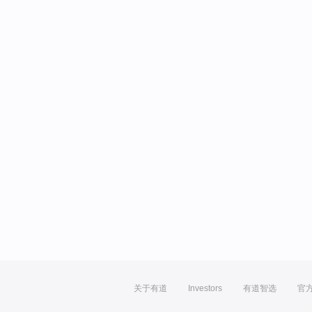
关于有道
Investors
有道智选
官