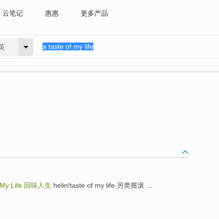
云笔记
惠惠
更多产品
英
 My Life
回味人生
helin!taste of my life 另类摇滚 ...