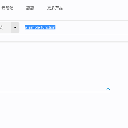
云笔记
惠惠
更多产品
英