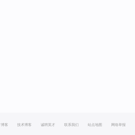
方博客
技术博客
诚聘英才
联系我们
站点地图
网络举报