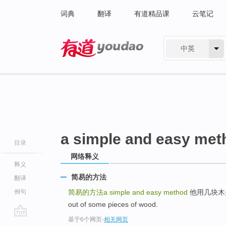
词典
翻译
有道精品课
云笔记
中英
有道 - 网易旗下搜索
a simple and easy met
目录
网络释义
释义
简易的方法
翻译
例句
简易的方法a simple and easy method
他用几块木头做
out of some pieces of wood.
基于6个网页
-
相关网页
go